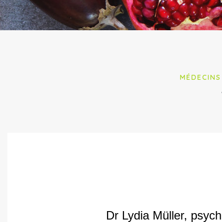
MÉDECINS
Dr Lydia Müller, psyc