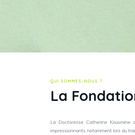
QUI SOMMES-NOUS ?
La Fondati
La Doctoresse Catherine Kousmine a
impressionnants notamment lors du tr