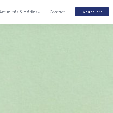
Actualités & Médias
Contact
Espace pro