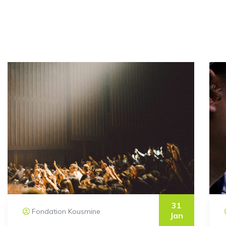
31
Fondation Kousmine
Jan