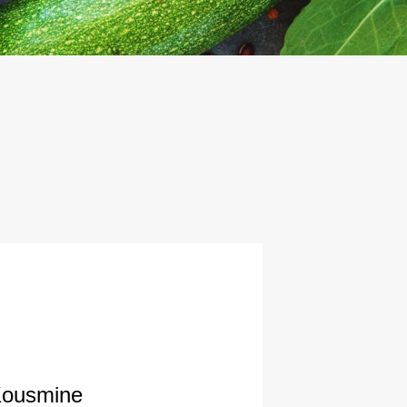
 Kousmine