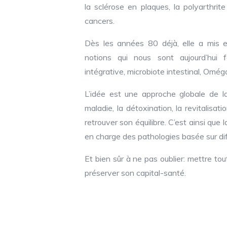
la sclérose en plaques, la polyarthrit
cancers.
Dès les années 80 déjà, elle a mis 
notions qui nous sont aujourd’hui f
intégrative, microbiote intestinal, Oméga
L’idée est une approche globale de l
maladie, la détoxination, la revitalisa
retrouver son équilibre. C’est ainsi que 
en charge des pathologies basée sur diff
Et bien sûr à ne pas oublier: mettre to
préserver son capital-santé.