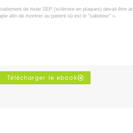
 traitement de toute SEP (sclérose en plaques) devait être 
pie afin de montrer au patient où est le "saboteur" ».
Télécharger le ebook