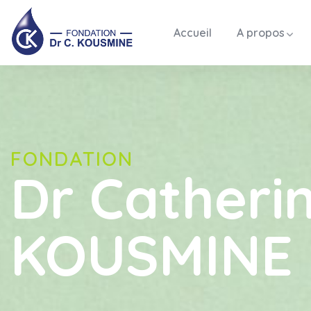
Accueil
A propos
FONDATION
Dr Catheri
KOUSMINE