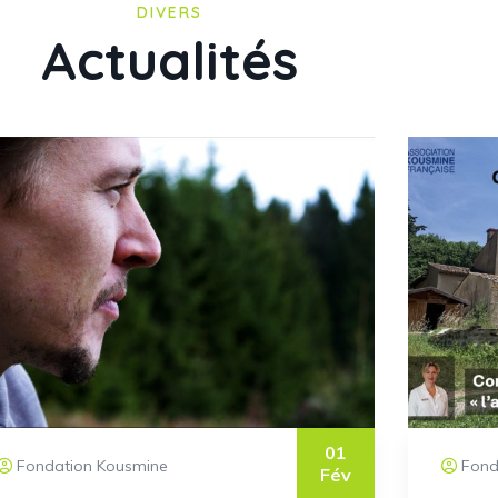
DIVERS
Actualités
01
Fondation Kousmine
Fond
Fév