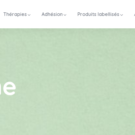
Thérapies
Adhésion
Produits labellisés
ne