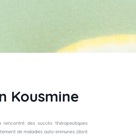
on Kousmine
 rencontré des succès thérapeutiques
aitement de maladies auto-immunes (dont