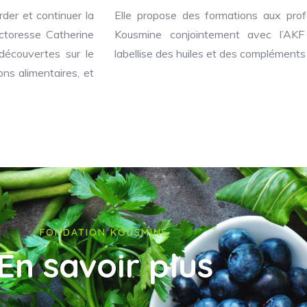
der et continuer la
Elle propose des formations aux prof
ctoresse Catherine
Kousmine conjointement avec l’AKF 
découvertes sur le
labellise des huiles et des compléments
ons alimentaires, et
FONDATION KOUSMINE
En savoir plus