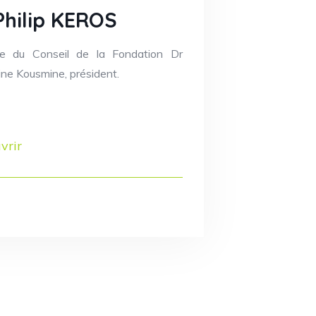
Philip KEROS
e du Conseil de la Fondation Dr
ine Kousmine, président.
vrir