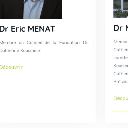
Dr 
Dr Eric MENAT
Membr
Membre du Conseil de la Fondation Dr
Cather
Catherine Kousmine.
coordi
Kousmi
Découvrir
Cather
Préside
Décou