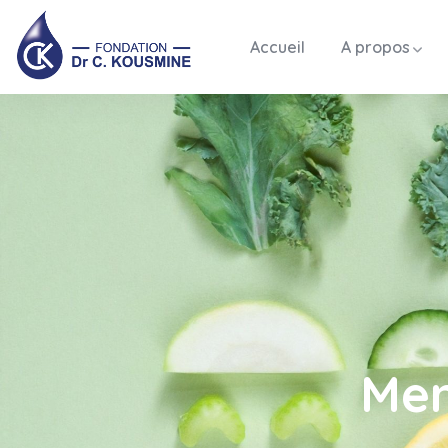
Accueil
A propos
Mem