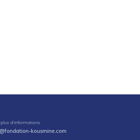
 plus d'informations
o@fondation-kousmine.com