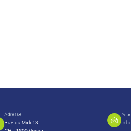
Adresse
Pour
Rue du Midi 13
inf
CH - 1800 Vevey