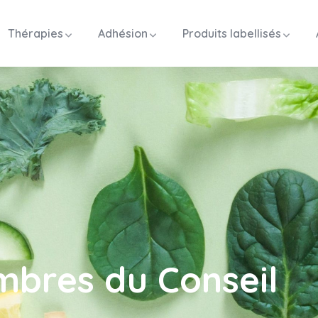
Thérapies
Adhésion
Produits labellisés
bres du Conseil