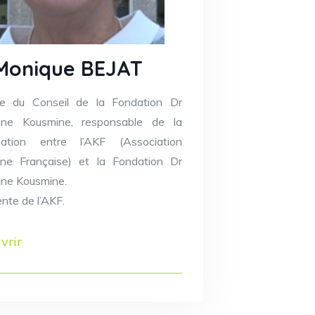
Monique BEJAT
e du Conseil de la Fondation Dr
ine Kousmine, responsable de la
nation entre l’AKF (Association
ne Française) et la Fondation Dr
ine Kousmine.
nte de l’AKF.
vrir