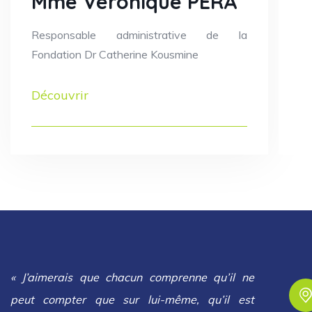
Mme Véronique PERA
Responsable administrative de la
Fondation Dr Catherine Kousmine
Découvrir
« J’aimerais que chacun comprenne qu’il ne
peut compter que sur lui-même, qu’il est