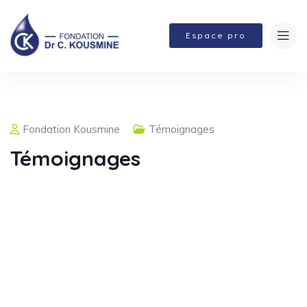
Espace pro
Fondation Kousmine
Témoignages
Témoignages