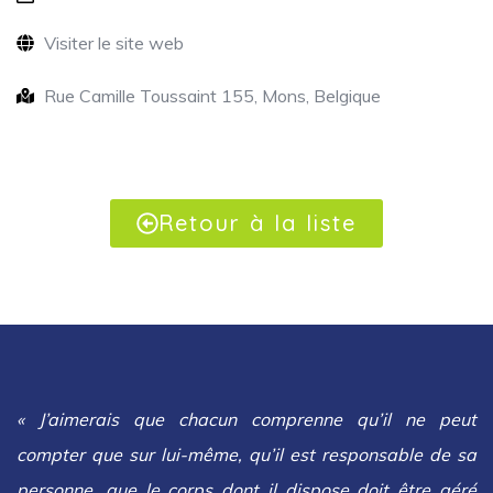
Visiter le site web
Rue Camille Toussaint 155, Mons, Belgique
Retour à la liste
« J’aimerais que chacun comprenne qu’il ne peut
compter que sur lui-même, qu’il est responsable de sa
personne, que le corps dont il dispose doit être géré