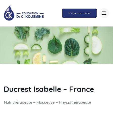
Espace pro
Ducrest Isabelle – France
Nutrithérapeute – Masseuse – Physiothérapeute