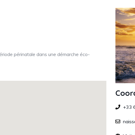
 période périnatale dans une démarche éco-
Coor
+33 
naiss