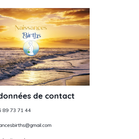
données de contact
6 89 73 71 44
ancesbirths@gmail.com