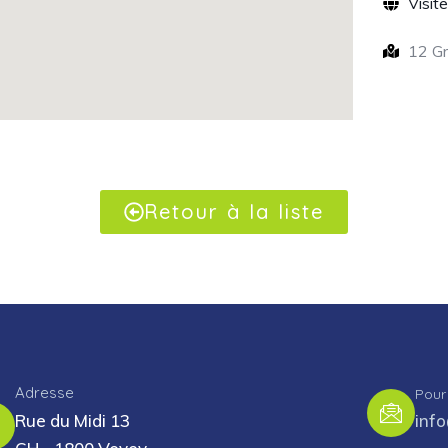
Visit
12 Gr
Retour à la liste
Adresse
Pour
Rue du Midi 13
inf