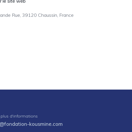
er le site web
ande Rue, 39120 Chaussin, France
 plus d'informations
o@fondation-kousmine.com