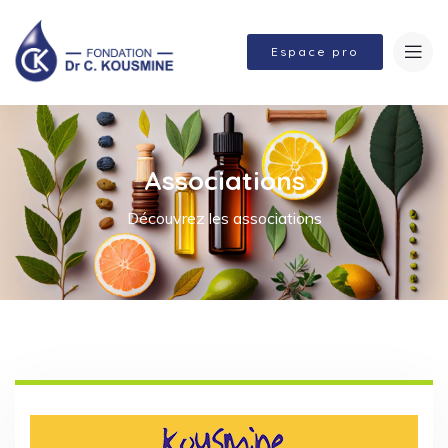
Espace pro
Associations
Découvrez les associations