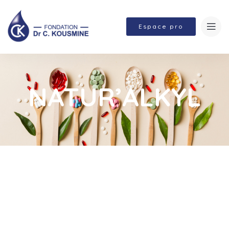
Espace pro
NATUR’ALKYL