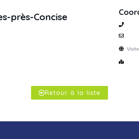
Coor
es-près-Concise
Visit
Retour à la liste