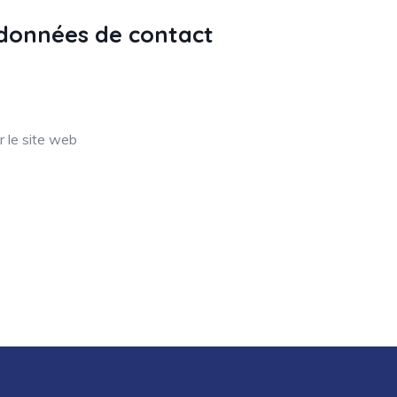
données de contact
er le site web