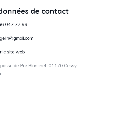
données de contact
66 047 77 99
gelin@gmail.com
er le site web
passe de Pré Blanchet, 01170 Cessy,
ce