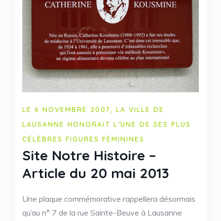
LE 6 NOVEMBRE 2007, LA VILLE DE
LAUSANNE HONORAIT L’UNE DE SES PLUS
CÉLÈBRES FIGURES FÉMININES
Site Notre Histoire –
Article du 20 mai 2013
Une plaque commémorative rappellera désormais
qu’au n° 7 de la rue Sainte-Beuve à Lausanne