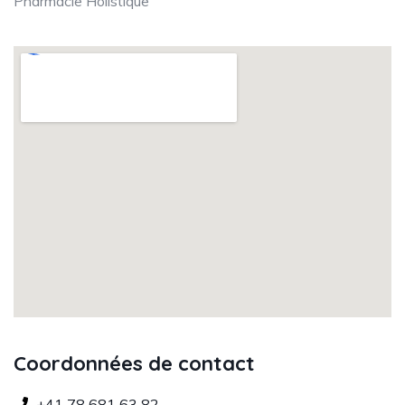
Pharmacie Holistique
Coordonnées de contact
+41 78 681 63 82