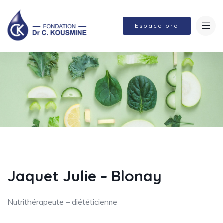
Espace pro
Jaquet Julie – Blonay
Nutrithérapeute – diététicienne