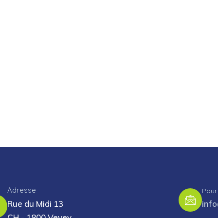
Adresse
Pour
Rue du Midi 13
inf
CH - 1800 Vevey