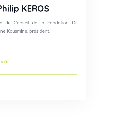
Philip KEROS
e du Conseil de la Fondation Dr
ine Kousmine, président.
vrir