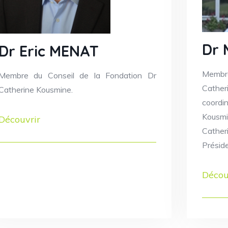
Dr 
Dr Eric MENAT
Membr
Membre du Conseil de la Fondation Dr
Cather
Catherine Kousmine.
coordi
Kousmi
Découvrir
Cather
Préside
Décou