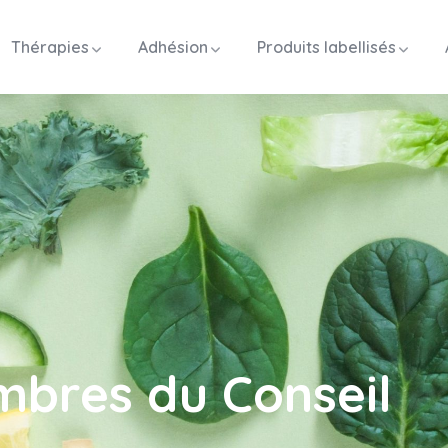
Thérapies
Adhésion
Produits labellisés
bres du Conseil