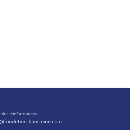
 plus d'informations
o@fondation-kousmine.com