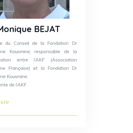
Monique BEJAT
e du Conseil de la Fondation Dr
ine Kousmine, responsable de la
nation entre l’AKF (Association
ne Française) et la Fondation Dr
ine Kousmine.
nte de l’AKF.
vrir