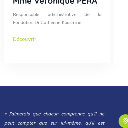
Mme Véronique PERA
Responsable administrative de la
Fondation Dr Catherine Kousmine
Découvrir
« J’aimerais que chacun comprenne qu’il ne
peut compter que sur lui-même, qu’il est