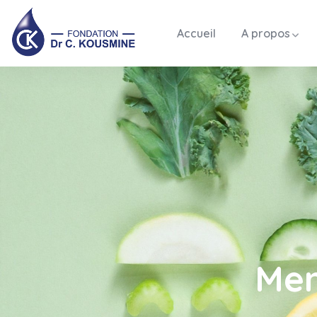
Accueil
A propos
Mem