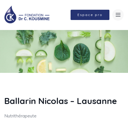
Espace pro
Ballarin Nicolas – Lausanne
Nutrithérapeute