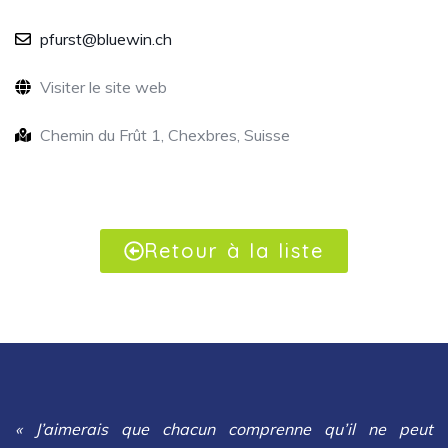
pfurst@bluewin.ch
Visiter le site web
Chemin du Frût 1, Chexbres, Suisse
Retour à la liste
« J’aimerais que chacun comprenne qu’il ne peut