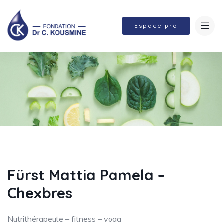
Espace pro
Fürst Mattia Pamela –
Chexbres
Nutrithérapeute – fitness – yoga