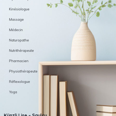
Kinésiologue
Massage
Médecin
Naturopathe
Nutrithérapeute
Pharmacien
Physiothérapeute
Réflexologue
Yoga
Künzli Lise – Saulcy