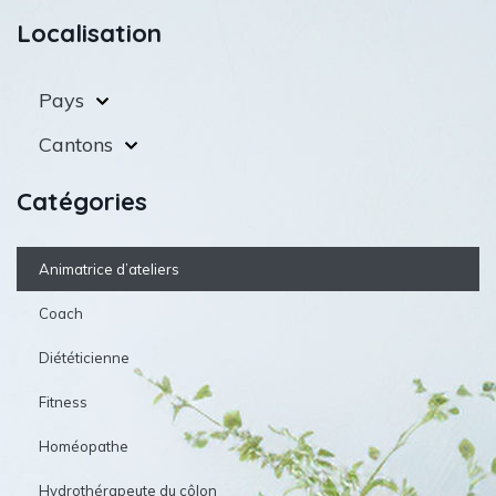
Localisation
Pays
Cantons
Catégories
Animatrice d’ateliers
Coach
Diététicienne
Fitness
Homéopathe
Hydrothérapeute du côlon