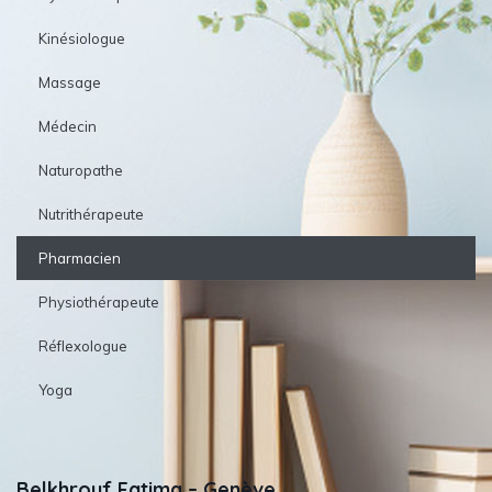
Kinésiologue
Massage
Médecin
Naturopathe
Nutrithérapeute
Pharmacien
Physiothérapeute
Réflexologue
Yoga
Belkhrouf Fatima – Genève