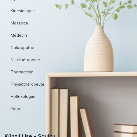
Kinésiologue
Massage
Médecin
Naturopathe
Nutrithérapeute
Pharmacien
Physiothérapeute
Réflexologue
Yoga
Künzli Lise – Saulcy