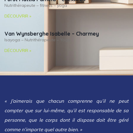
Nutrithérapeute – fitness – yoga
DÉCOUVRIR »
Van Wynsberghe Isabelle – Charmey
Isayoga – Nutrithérapeute – Yoga
DÉCOUVRIR »
« J’aimerais que chacun comprenne qu’il ne peut
compter que sur lui-même, qu’il est responsable de sa
personne, que le corps dont il dispose doit être géré
comme n’importe quel autre bien. »