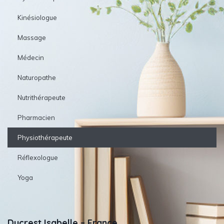
Kinésiologue
Massage
Médecin
Naturopathe
Nutrithérapeute
Pharmacien
Physiothérapeute
Réflexologue
Yoga
Ducrest Isabelle – France