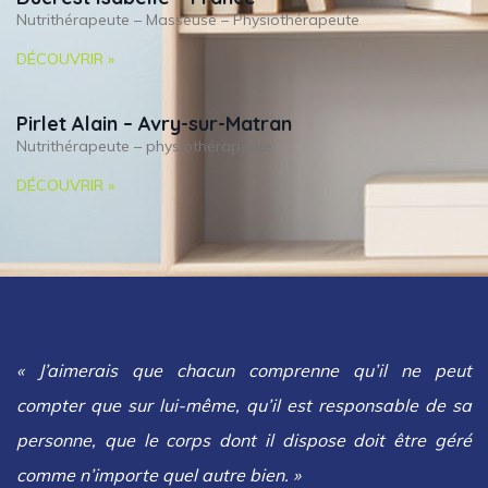
Nutrithérapeute – Masseuse – Physiothérapeute
DÉCOUVRIR »
Pirlet Alain – Avry-sur-Matran
Nutrithérapeute – physiothérapeute
DÉCOUVRIR »
« J’aimerais que chacun comprenne qu’il ne peut
compter que sur lui-même, qu’il est responsable de sa
personne, que le corps dont il dispose doit être géré
comme n’importe quel autre bien. »