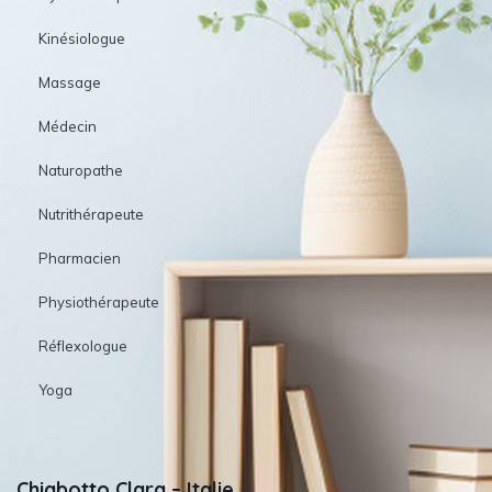
Kinésiologue
Massage
Médecin
Naturopathe
Nutrithérapeute
Pharmacien
Physiothérapeute
Réflexologue
Yoga
Chiabotto Clara – Italie